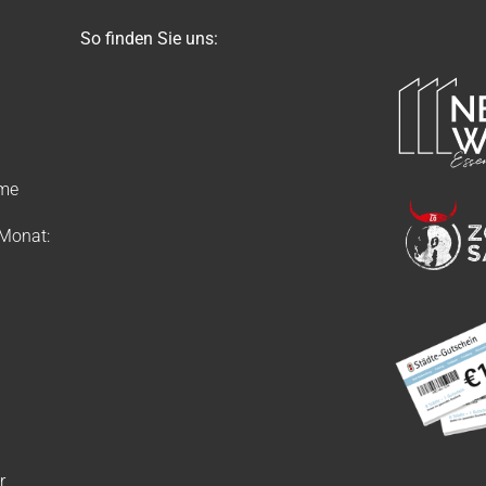
So finden Sie uns:
ime
 Monat:
r