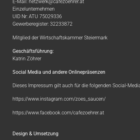
E-Mail:
netzwerk@cafezoehrer.at
Einzelunternehmen
UID Nr: ATU 75029336
Gewerberegister: 32233872
Mitglied der Wirtschaftskammer Steiermark
Geschäftsführung:
Katrin Zöhrer
Social Media und andere Onlinepräsenzen
Dieses Impressum gilt auch für die folgenden Social-Medi
https://www.instagram.com/zoes_saucen/
https://www.facebook.com/cafezoehrer.at
Design & Umsetzung