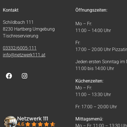
Kontakt
Öffnungszeiten:
Schildbach 111
Mo – Fr:
8230 Hartberg Umgebung
11:00 – 14:00 Uhr
Tischreservierung
Fr:
03332/6005-111
17:00 – 20:00 Uhr Pizzat
info@netzwerk111.at
Jeden ersten Sonntag im
11:00 bis 14:00 Uhr
Küchenzeiten:
Mo – Fr:
11:00 – 13:30 Uhr
Fr: 17:00 – 20:00 Uhr
Netzwerk 111
Mittagsmenü:
4.6
Mo – Fr: 11:00 – 13:30 Uh